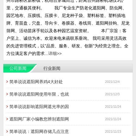
州市路桥区新桥镇，杭绍台穿城而过，距离台州路桥机场仅3公
里，交通极其便利。 我厂专业生产防老化遮阳网、防虫网、
园艺地布、压膜线、压膜卡、尼龙种子袋、塑料标签、塑料插地
牌、育苗盘，穴盘、导向卡、卷膜器、卷线筒、遮阳网挂钩、尼龙
筛网、活动苗床手轮以及各种园艺温室资材。 本厂宗旨：客
户至上、诚信为本。欢迎来电来函联系垂询。 我司采用灵活高效
的先进管理模式，以"品质、服务、研发、创新"为经营之理念。全
方位满足客户的需求...
详细>>
公司新闻
行业新闻
简单说说遮阳网养鸡4大好处
2021/12/4
简单说说遮阳网使用年限，也就
2021/12/3
简单说说影响遮阳网遮光率的因
2021/11/24
遮阳网厂家小编教您辨别遮阳网
2021/11/24
简单说说：遮阳网存储几点注意
2021/11/23