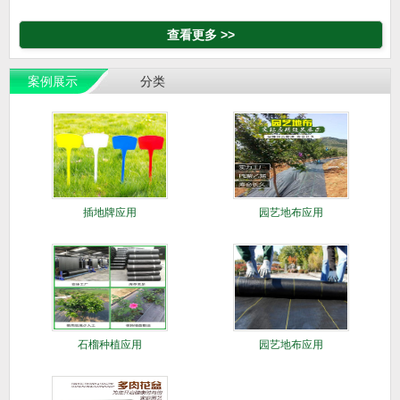
查看更多 >>
案例展示
分类
插地牌应用
园艺地布应用
石榴种植应用
园艺地布应用