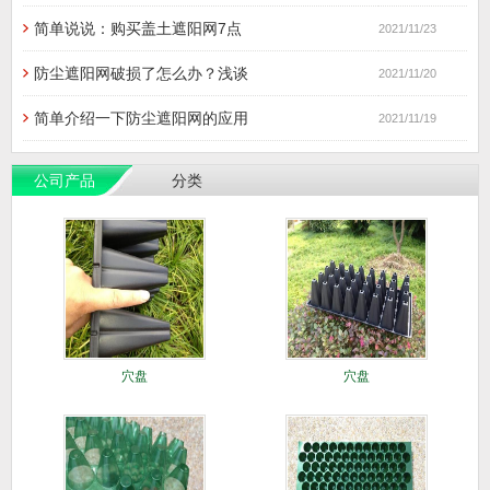
简单说说：购买盖土遮阳网7点
2021/11/23
防尘遮阳网破损了怎么办？浅谈
2021/11/20
简单介绍一下防尘遮阳网的应用
2021/11/19
公司产品
分类
穴盘
穴盘