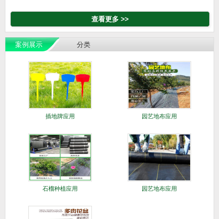
查看更多 >>
案例展示
分类
插地牌应用
园艺地布应用
石榴种植应用
园艺地布应用