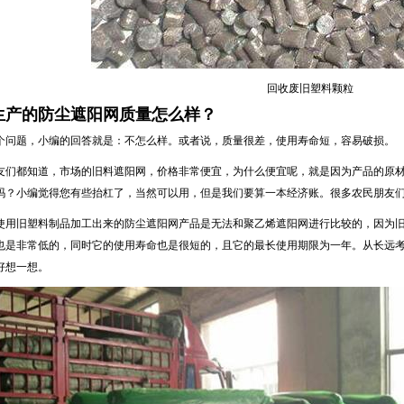
1
回收废旧塑料颗粒
生产的防尘遮阳网质量怎么样？
题，小编的回答就是：不怎么样。或者说，质量很差，使用寿命短，容易破损。
都知道，市场的旧料遮阳网，价格非常便宜，为什么便宜呢，就是因为产品的原材
吗？小编觉得您有些抬杠了，当然可以用，但是我们要算一本经济账。很多农民朋友
旧塑料制品加工出来的防尘遮阳网产品是无法和聚乙烯遮阳网进行比较的，因为旧
也是非常低的，同时它的使用寿命也是很短的，且它的最长使用期限为一年。从长远考
好想一想。