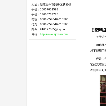
地址：浙江台州市路桥区新桥镇
手机：15057651598
手机：13605763725
电话：0086-0576-82615566
传真：0086-0576-82615565
邮件：916197085@qq.com
旧塑料
网站：
http://www.zjbfsw.com
关于这个问
相信朋友们
就不能用了
但是，使用
它的光洁度
友们可以好