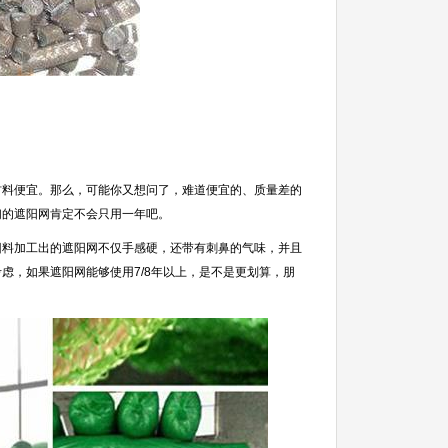
料便宜。那么，可能你又想问了，难道便宜的、质量差的
们的遮阳网肯定不会只用一年吧。
料加工出的遮阳网不仅手感硬，还带有刺鼻的气味，并且
虑，如果遮阳网能够使用7/8年以上，是不是更划算，朋