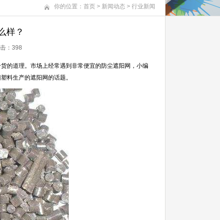
你的位置：
首页
>
新闻动态
>
行业新闻
么样？
点击：
398
货的道理。市场上经常遇到非常便宜的防尘遮阳网，小编
旧塑料生产的遮阳网的话题。