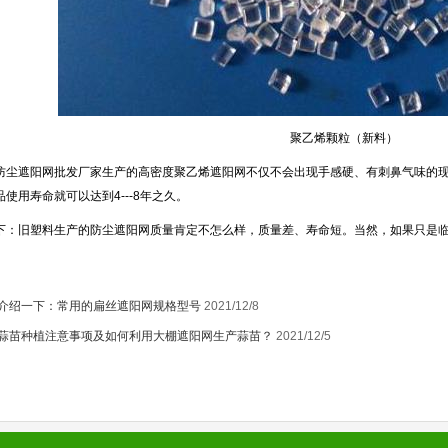
聚乙烯颗粒（新料）
遮阳网批发厂家生产的高密度聚乙烯遮阳网不仅不会出现手感硬、有刺鼻气味的现
使用寿命就可以达到4---8年之久。
旧塑料生产的防尘遮阳网质量肯定不怎么样，质量差、寿命短。当然，如果只是临
介绍一下：常用的扁丝遮阳网规格型号
2021/12/8
蒜苗种植注意事项及如何利用大棚遮阳网生产蒜苗？
2021/12/5