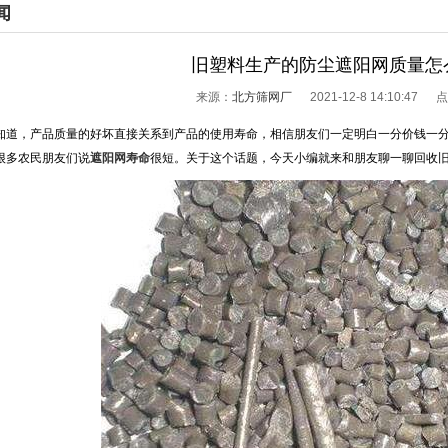
闻
旧塑料生产的防尘遮阳网质量怎
来源：
北方筛网厂
2021-12-8 14:10:47 
，产品质量的好坏直接关系到产品的使用寿命，相信朋友们一定明白一分价钱一分
很多农民朋友们说
遮阳网寿命
很短。关于这个话题，今天小编就来和朋友聊一聊回收