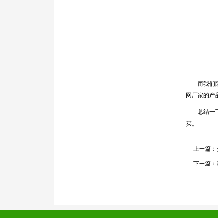
而我们防尘
网厂家的产品
总结一下：
买。
上一篇：
下一篇：