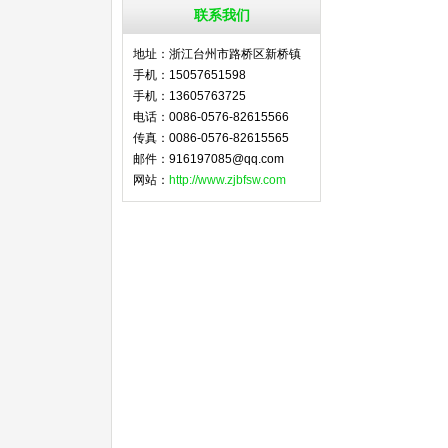
事
联系我们
地址：浙江台州市路桥区新桥镇
手机：15057651598
手机：13605763725
电话：0086-0576-82615566
传真：0086-0576-82615565
邮件：916197085@qq.com
网站：
http://www.zjbfsw.com