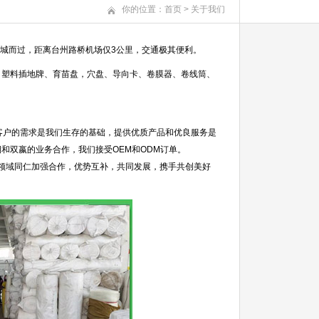
你的位置：
首页
>
关于我们
穿城而过，距离台州路桥机场仅3公里，交通极其便利。
塑料插地牌、育苗盘，穴盘、导向卡、卷膜器、卷线筒、
客户的需求是我们生存的基础，提供优质产品和优良服务是
和双嬴的业务合作，我们接受OEM和ODM订单。
领域同仁加强合作，优势互补，共同发展，携手共创美好