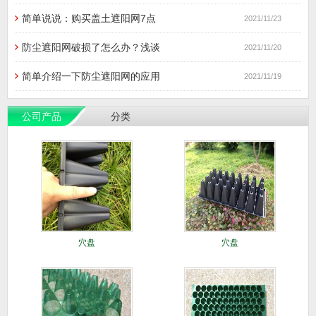
简单说说：购买盖土遮阳网7点
2021/11/23
防尘遮阳网破损了怎么办？浅谈
2021/11/20
简单介绍一下防尘遮阳网的应用
2021/11/19
公司产品
分类
穴盘
穴盘