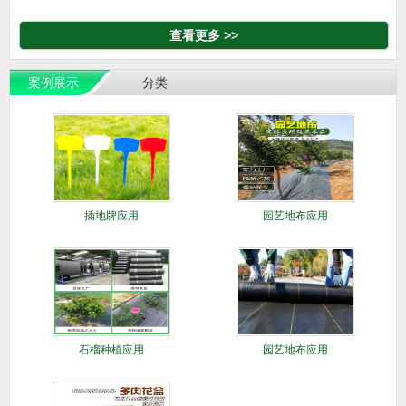
查看更多 >>
案例展示
分类
插地牌应用
园艺地布应用
石榴种植应用
园艺地布应用