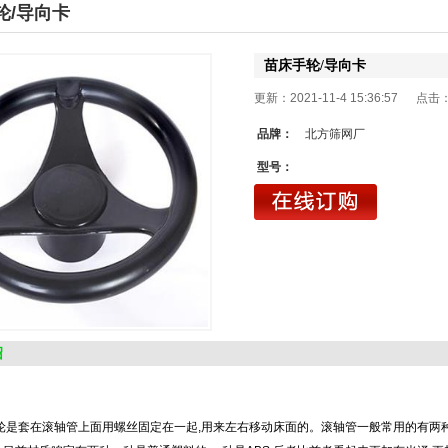
轮/导向卡
苗床手轮/导向卡
更新：2021-11-4 15:36:57 点击
品牌：
北方筛网厂
型号：
绍
套在滚轴管上面用螺丝固定在一起,用来左右移动床面的。滚轴管一般常用的有两种一种