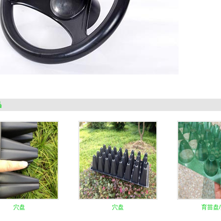
品
穴盘
穴盘
育苗盘