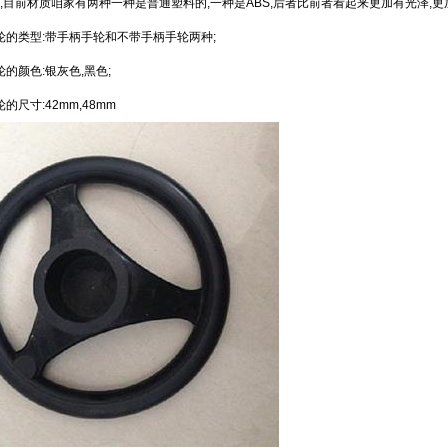
8的,目前材质咱家有两种一种是普通塑料的,一种是ABS,后者比前者看起来更加有光泽
类型:带手柄手轮和不带手柄手轮两种;
1
颜色:银灰色,黑色;
寸:42mm,48mm