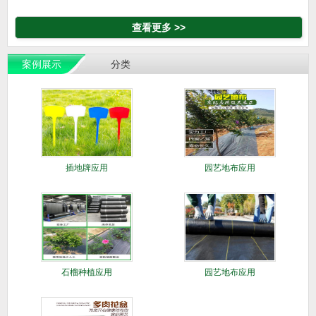
查看更多 >>
案例展示
分类
插地牌应用
园艺地布应用
石榴种植应用
园艺地布应用