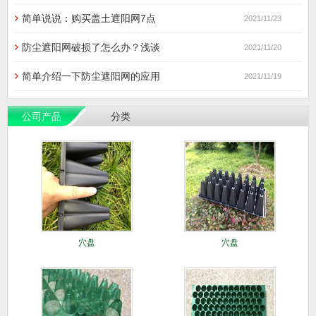
简单说说：购买盖土遮阳网7点
2021/11/23
防尘遮阳网破损了怎么办？浅谈
2021/11/20
简单介绍一下防尘遮阳网的应用
2021/11/19
公司产品
分类
穴盘
穴盘