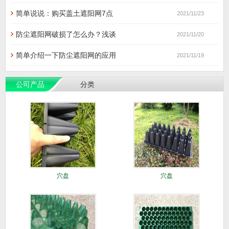
简单说说：购买盖土遮阳网7点
2021/11/23
防尘遮阳网破损了怎么办？浅谈
2021/11/20
简单介绍一下防尘遮阳网的应用
2021/11/19
公司产品
分类
穴盘
穴盘