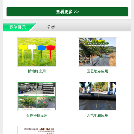
查看更多 >>
案例展示
分类
插地牌应用
园艺地布应用
石榴种植应用
园艺地布应用