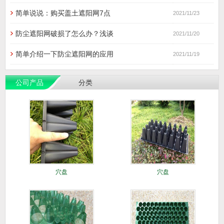
简单说说：购买盖土遮阳网7点
2021/11/23
防尘遮阳网破损了怎么办？浅谈
2021/11/20
简单介绍一下防尘遮阳网的应用
2021/11/19
公司产品
分类
穴盘
穴盘