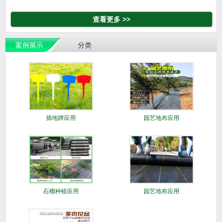
查看更多 >>
案例展示
分类
插地牌应用
园艺地布应用
石榴种植应用
园艺地布应用